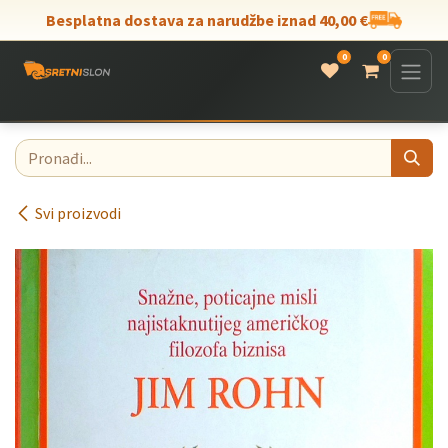
Skip to Content
Besplatna dostava za narudžbe iznad 40,00 €
0
0
Svi proizvodi