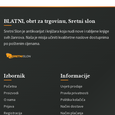
BLATNI, obrt za trgovinu, Sretni slon
Sretni Slon je antikvarijat i knjižara koja nudi nove i rabljene knjige
svih žanrova. Naša je misija učiniti kvalitetne naslove dostupnima
po poštenim cijenama.
Izbornik
Informacije
Početna
Uvjeti prodaje
Proizvodi
Pravila privatnosti
O nama
Politika kolačića
Prijava
Načini dostave
Registracija
Načini plaćanja