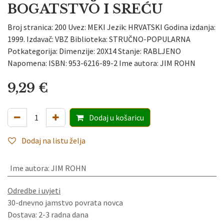
BOGATSTVO I SREĆU
Broj stranica: 200 Uvez: MEKI Jezik: HRVATSKI Godina izdanja:
1999. Izdavač: VBZ Biblioteka: STRUČNO-POPULARNA
Potkategorija: Dimenzije: 20X14 Stanje: RABLJENO
Napomena: ISBN: 953-6216-89-2 Ime autora: JIM ROHN
9,29
€
Dodaj
u košaricu
Dodaj na listu želja
Ime autora
:
JIM ROHN
Odredbe i uvjeti
30-dnevno jamstvo povrata novca
Dostava: 2-3 radna dana