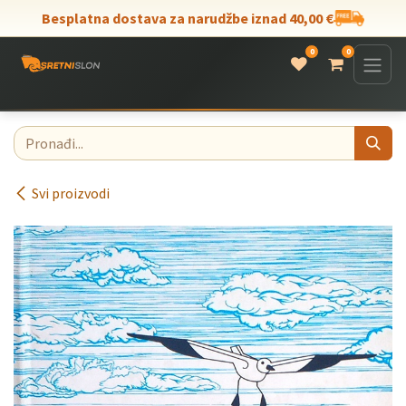
Skip to Content
Besplatna dostava za narudžbe iznad 40,00 €
0
0
Svi proizvodi