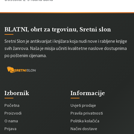
BLATNI, obrt za trgovinu, Sretni slon
Sretni Slon je antikvarijat i knjižara koja nudi nove i rabljene knjige
svih žanrova. Naša je misija učiniti kvalitetne naslove dostupnima
po poštenim cijenama.
Izbornik
Informacije
Početna
Uvjeti prodaje
Proizvodi
Pravila privatnosti
O nama
Politika kolačića
Prijava
Načini dostave