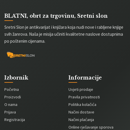
BLATNI, obrt za trgovinu, Sretni slon
Sretni Slon je antikvarijat i knjižara koja nudi nove i rabljene knjige
svih žanrova. Naša je misija učiniti kvalitetne naslove dostupnima
po poštenim cijenama.
Izbornik
Informacije
Početna
Uvjeti prodaje
Proizvodi
Pravila privatnosti
O nama
Politika kolačića
Prijava
Načini dostave
Registracija
Načini plaćanja
Online rješavanje sporova