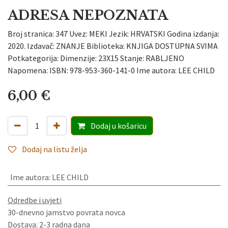
ADRESA NEPOZNATA
Broj stranica: 347 Uvez: MEKI Jezik: HRVATSKI Godina izdanja:
2020. Izdavač: ZNANJE Biblioteka: KNJIGA DOSTUPNA SVIMA
Potkategorija: Dimenzije: 23X15 Stanje: RABLJENO
Napomena: ISBN: 978-953-360-141-0 Ime autora: LEE CHILD
6,00
€
Dodaj
u košaricu
Dodaj na listu želja
Ime autora
:
LEE CHILD
Odredbe i uvjeti
30-dnevno jamstvo povrata novca
Dostava: 2-3 radna dana