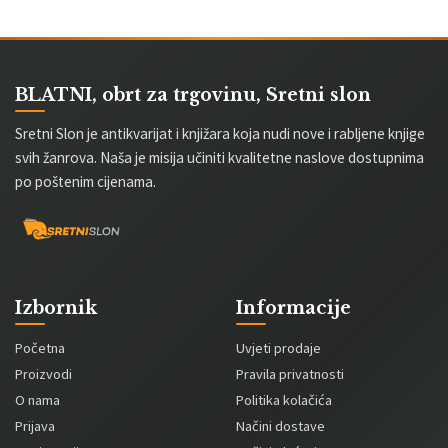
BLATNI, obrt za trgovinu, Sretni slon
Sretni Slon je antikvarijat i knjižara koja nudi nove i rabljene knjige
svih žanrova. Naša je misija učiniti kvalitetne naslove dostupnima
po poštenim cijenama.
Izbornik
Informacije
Početna
Uvjeti prodaje
Proizvodi
Pravila privatnosti
O nama
Politika kolačića
Prijava
Načini dostave