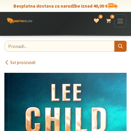
Skip to Content
Besplatna dostava za narudžbe iznad 40,00 €
0
0
Svi proizvodi