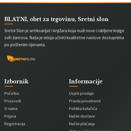
BLATNI, obrt za trgovinu, Sretni slon
Sretni Slon je antikvarijat i knjižara koja nudi nove i rabljene knjige
svih žanrova. Naša je misija učiniti kvalitetne naslove dostupnima
po poštenim cijenama.
Izbornik
Informacije
Početna
Uvjeti prodaje
Proizvodi
Pravila privatnosti
O nama
Politika kolačića
Prijava
Načini dostave
Registracija
Načini plaćanja