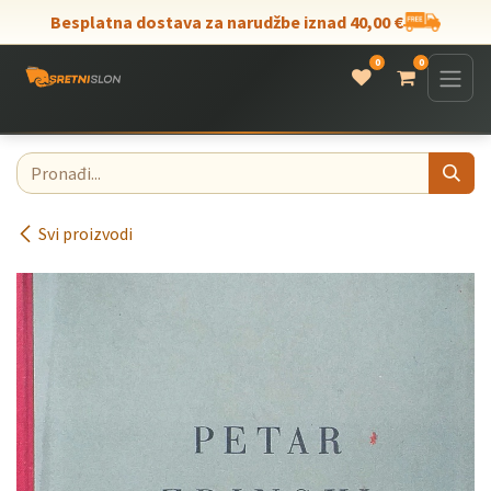
Skip to Content
Besplatna dostava za narudžbe iznad 40,00 €
0
0
Svi proizvodi