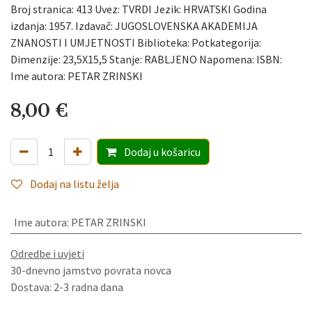
Broj stranica: 413 Uvez: TVRDI Jezik: HRVATSKI Godina
izdanja: 1957. Izdavač: JUGOSLOVENSKA AKADEMIJA
ZNANOSTI I UMJETNOSTI Biblioteka: Potkategorija:
Dimenzije: 23,5X15,5 Stanje: RABLJENO Napomena: ISBN:
Ime autora: PETAR ZRINSKI
8,00
€
Dodaj
u košaricu
Dodaj na listu želja
Ime autora
:
PETAR ZRINSKI
Odredbe i uvjeti
30-dnevno jamstvo povrata novca
Dostava: 2-3 radna dana