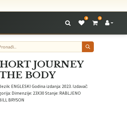
0
0
SHORT JOURNEY
THE BODY
Jezik: ENGLESKI Godina izdanja: 2023. Izdavač:
orija: Dimenzije: 23X30 Stanje: RABLJENO
 BILL BRYSON