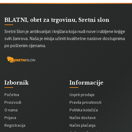
BLATNI, obrt za trgovinu, Sretni slon
Sretni Slon je antikvarijat i knjižara koja nudi nove i rabljene knjige
svih žanrova. Naša je misija učiniti kvalitetne naslove dostupnima
po poštenim cijenama.
Izbornik
Informacije
Početna
Uvjeti prodaje
Proizvodi
Pravila privatnosti
O nama
Politika kolačića
Prijava
Načini dostave
Registracija
Načini plaćanja