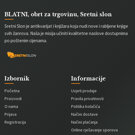
BLATNI, obrt za trgovinu, Sretni slon
Sretni Slon je antikvarijat i knjižara koja nudi nove i rabljene knjige
svih žanrova. Naša je misija učiniti kvalitetne naslove dostupnima
po poštenim cijenama.
Izbornik
Informacije
Početna
Uvjeti prodaje
Proizvodi
Pravila privatnosti
O nama
Politika kolačića
Prijava
Načini dostave
Registracija
Načini plaćanja
Online rješavanje sporova