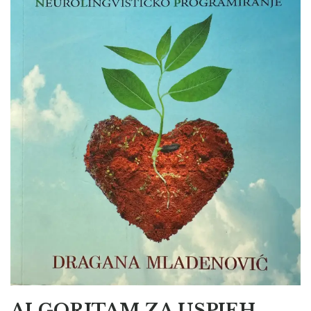
ALGORITAM ZA USPJEH