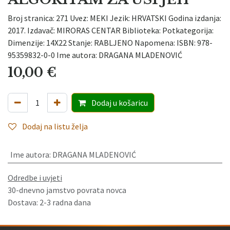
Broj stranica: 271 Uvez: MEKI Jezik: HRVATSKI Godina izdanja:
2017. Izdavač: MIRORAS CENTAR Biblioteka: Potkategorija:
Dimenzije: 14X22 Stanje: RABLJENO Napomena: ISBN: 978-
95359832-0-0 Ime autora: DRAGANA MLADENOVIĆ
10,00
€
Dodaj
u košaricu
Dodaj na listu želja
Ime autora
:
DRAGANA MLADENOVIĆ
Odredbe i uvjeti
30-dnevno jamstvo povrata novca
Dostava: 2-3 radna dana