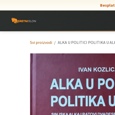
Skip to Content
Besplat
Svi proizvodi
ALKA U POLITICI POLITIKA U AL