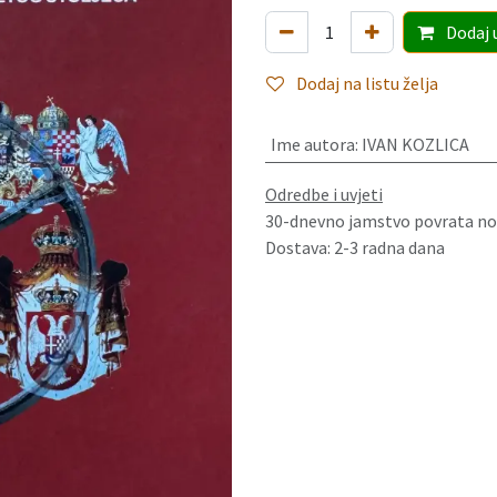
Dodaj
Dodaj na listu želja
Ime autora
:
IVAN KOZLICA
Odredbe i uvjeti
30-dnevno jamstvo povrata no
Dostava: 2-3 radna dana