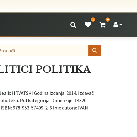
0
0
LITICI POLITIKA
Jezik: HRVATSKI Godina izdanja: 2014. Izdavač:
oteka: Potkategorija: Dimenzije: 14X20
SBN: 978-953-57409-2-6 Ime autora: IVAN