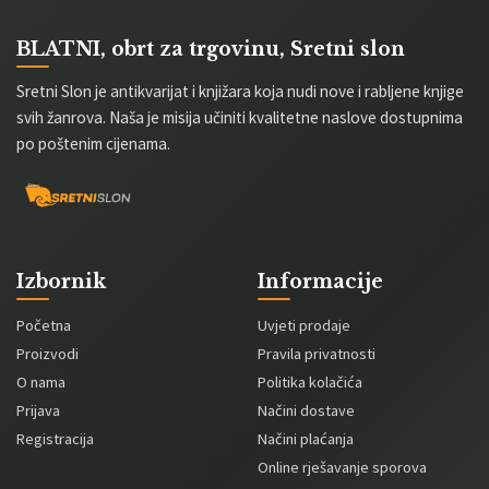
BLATNI, obrt za trgovinu, Sretni slon
Sretni Slon je antikvarijat i knjižara koja nudi nove i rabljene knjige
svih žanrova. Naša je misija učiniti kvalitetne naslove dostupnima
po poštenim cijenama.
Izbornik
Informacije
Početna
Uvjeti prodaje
Proizvodi
Pravila privatnosti
O nama
Politika kolačića
Prijava
Načini dostave
Registracija
Načini plaćanja
Online rješavanje sporova