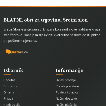
BLATNI, obrt za trgovinu, Sretni slon
Sretni Slon je antikvarijat i knjižara koja nudi nove i rabljene knjige
svih žanrova. Naša je misija učiniti kvalitetne naslove dostupnima
po poštenim cijenama.
Izbornik
Informacije
Početna
Uvjeti prodaje
Proizvodi
Pravila privatnosti
O nama
Politika kolačića
Prijava
Načini dostave
Registracija
Načini plaćanja