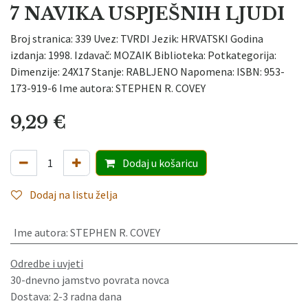
7 NAVIKA USPJEŠNIH LJUDI
Broj stranica: 339 Uvez: TVRDI Jezik: HRVATSKI Godina
izdanja: 1998. Izdavač: MOZAIK Biblioteka: Potkategorija:
Dimenzije: 24X17 Stanje: RABLJENO Napomena: ISBN: 953-
173-919-6 Ime autora: STEPHEN R. COVEY
9,29
€
Dodaj
u košaricu
Dodaj na listu želja
Ime autora
:
STEPHEN R. COVEY
Odredbe i uvjeti
30-dnevno jamstvo povrata novca
Dostava: 2-3 radna dana