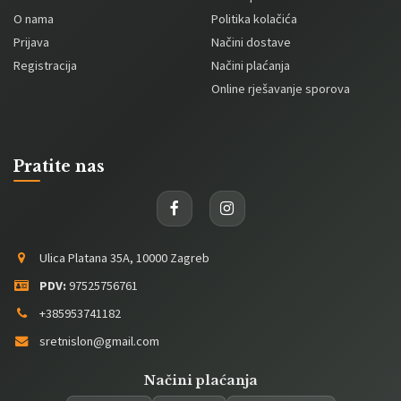
O nama
Politika kolačića
Prijava
Načini dostave
Registracija
Načini plaćanja
Online rješavanje sporova
Pratite nas
Ulica Platana 35A, 10000 Zagreb
PDV:
97525756761
+385953741182
sretnislon@gmail.com
Načini plaćanja