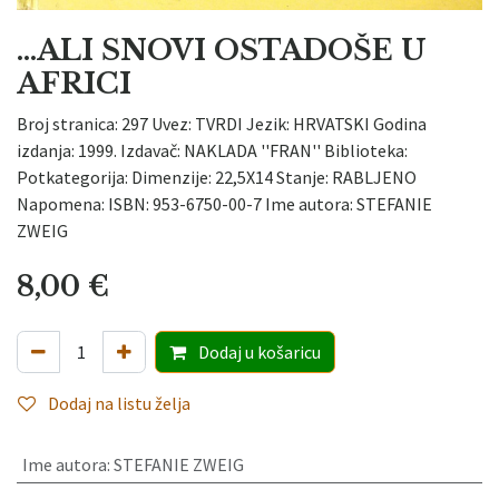
...ALI SNOVI OSTADOŠE U
AFRICI
Broj stranica: 297 Uvez: TVRDI Jezik: HRVATSKI Godina
izdanja: 1999. Izdavač: NAKLADA ''FRAN'' Biblioteka:
Potkategorija: Dimenzije: 22,5X14 Stanje: RABLJENO
Napomena: ISBN: 953-6750-00-7 Ime autora: STEFANIE
ZWEIG
8,00
€
Dodaj
u košaricu
Dodaj na listu želja
Ime autora
:
STEFANIE ZWEIG