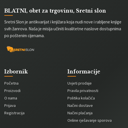
BLATNI, obrt za trgovinu, Sretni slon
Sretni Slon je antikvarijat i knjižara koja nudi nove i rabljene knjige
svih žanrova. Naša je misija učiniti kvalitetne naslove dostupnima
po poštenim cijenama.
Izbornik
Informacije
Početna
Uvjeti prodaje
Proizvodi
Pravila privatnosti
O nama
Politika kolačića
Prijava
Načini dostave
Registracija
Načini plaćanja
Online rješavanje sporova