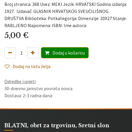
Broj stranica: 368 Uvez: MEKI Jezik: HRVATSKI Godina izdanja:
1927. Izdavač: GLASNIK HRVATSKOG SVEUČILIŠNOG
DRUŠTVA Biblioteka: Potkategorija: Dimenzije: 20X27 Stanje:
RABLJENO Napomena: ISBN: Ime autora:
5,00
€
Dodaj
u košaricu
Dodaj na listu želja
Odredbe i uvjeti
30-dnevno jamstvo povrata novca
Dostava: 2-3 radna dana
BLATNI, obrt za trgovinu, Sretni slon