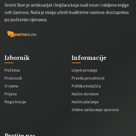
Sretni Slon je antikvarijat i knjižara koja nudi nove i rabljene knjige
svih žanrova. Naša je misija učiniti kvalitetne naslove dostupnima
po poštenim cijenama.
Izbornik
Informacije
Početna
Uvjeti prodaje
Proizvodi
Pravila privatnosti
O nama
Politika kolačića
Prijava
Načini dostave
Registracija
Načini plaćanja
Online rješavanje sporova