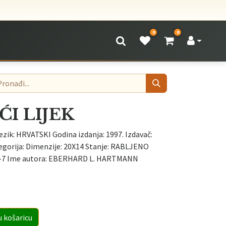
0
0
ĆI LIJEK
ezik: HRVATSKI Godina izdanja: 1997. Izdavač:
gorija: Dimenzije: 20X14 Stanje: RABLJENO
1-7 Ime autora: EBERHARD L. HARTMANN
u košaricu