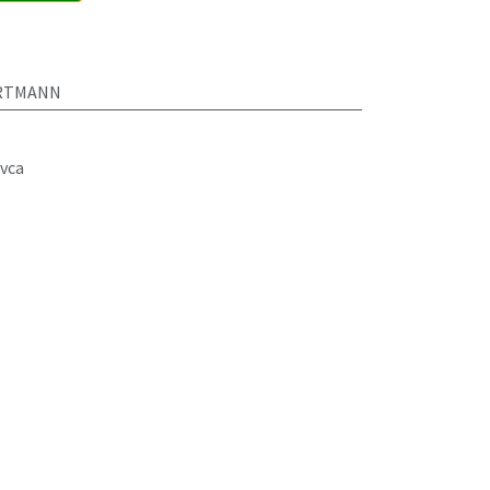
ARTMANN
vca