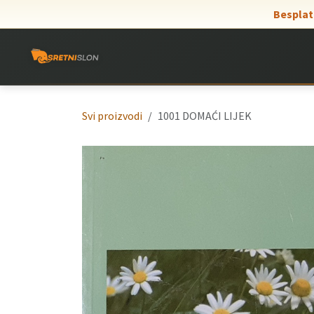
Skip to Content
Besplat
Svi proizvodi
1001 DOMAĆI LIJEK