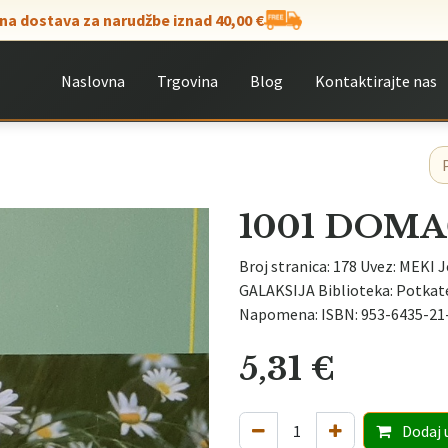
na dostava za narudžbe iznad 40,00 €
Naslovna
Trgovina
Blog
Kontaktirajte nas
1001 DOMA
Broj stranica: 178 Uvez: MEKI J
GALAKSIJA Biblioteka: Potkate
Napomena: ISBN: 953-6435-2
5,31
€
Dodaj