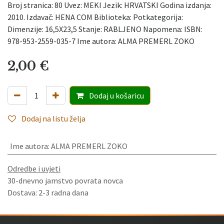
Broj stranica: 80 Uvez: MEKI Jezik: HRVATSKI Godina izdanja:
2010. Izdavač: HENA COM Biblioteka: Potkategorija:
Dimenzije: 16,5X23,5 Stanje: RABLJENO Napomena: ISBN:
978-953-2559-035-7 Ime autora: ALMA PREMERL ZOKO
2,00
€
Dodaj
u košaricu
Dodaj na listu želja
Ime autora
:
ALMA PREMERL ZOKO
Odredbe i uvjeti
30-dnevno jamstvo povrata novca
Dostava: 2-3 radna dana