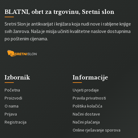
BLATNI, obrt za trgovinu, Sretni slon
Sretni Slon je antikvarijat i knjižara koja nudi nove i rabljene knjige
svih žanrova. Naša je misija učiniti kvalitetne naslove dostupnima
po poštenim cijenama.
Izbornik
Informacije
Početna
Uvjeti prodaje
Proizvodi
Pravila privatnosti
O nama
Politika kolačića
Prijava
Načini dostave
Registracija
Načini plaćanja
Online rješavanje sporova