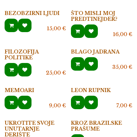
BEZOBZIRNI LJUDI
ŠTO MISLI MOJ
PREDTINEJĐER?
15,00
€
16,00
€
FILOZOFIJA
BLAGO JADRANA
POLITIKE
35,00
€
25,00
€
MEMOARI
LEON RUPNIK
9,00
€
7,00
€
UKROTITE SVOJE
KROZ BRAZILSKE
UNUTARNJE
PRAŠUME
DERIŠTE