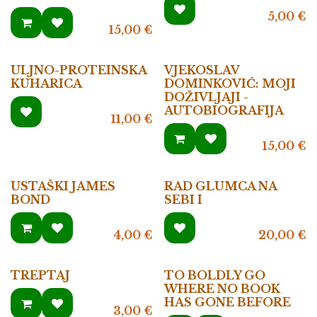
5,00
€
15,00
€
ULJNO-PROTEINSKA
VJEKOSLAV
KUHARICA
DOMINKOVIĆ: MOJI
DOŽIVLJAJI -
AUTOBIOGRAFIJA
11,00
€
15,00
€
USTAŠKI JAMES
RAD GLUMCA NA
BOND
SEBI I
4,00
€
20,00
€
TREPTAJ
TO BOLDLY GO
WHERE NO BOOK
HAS GONE BEFORE
3,00
€