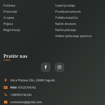
Početna
Uvjeti prodaje
Proizvodi
Pravila privatnosti
O nama
Politika kolačića
Prijava
Načini dostave
Registracija
Načini plaćanja
Online rješavanje sporova
Pratite nas
Ulica Platana 35A, 10000 Zagreb
PDV:
97525756761
+385953741182
sretnislon@gmail.com