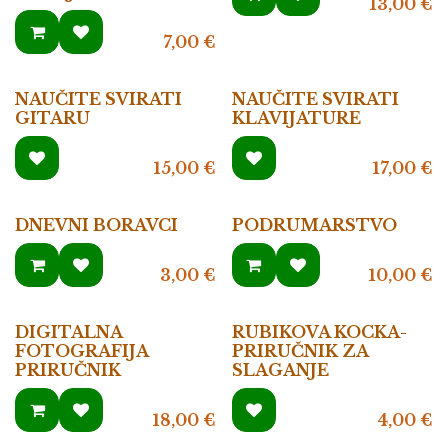
13,00
€
7,00
€
NAUČITE SVIRATI
NAUČITE SVIRATI
GITARU
KLAVIJATURE
15,00
€
17,00
€
DNEVNI BORAVCI
PODRUMARSTVO
3,00
€
10,00
€
DIGITALNA
RUBIKOVA KOCKA-
FOTOGRAFIJA
PRIRUČNIK ZA
PRIRUČNIK
SLAGANJE
18,00
€
4,00
€