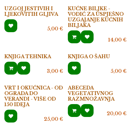
UZGOJ JESTIVIH I
KUĆNE BILJKE -
LJEKOVITIH GLJIVA
VODIĆ ZA USPJEŠNO
UZGAJANJE KUĆNIH
BILJAKA
5,00
€
14,00
€
KNJIGA TEHNIKA
KNJIGA O ŠAHU
3,00
€
5,00
€
VRT I OKUĆNICA - OD
ABECEDA
OGRADA DO
VEGETATIVNOG
VERANDI - VIŠE OD
RAZMNOŽAVNJA
150 IDEJA
20,00
€
25,00
€